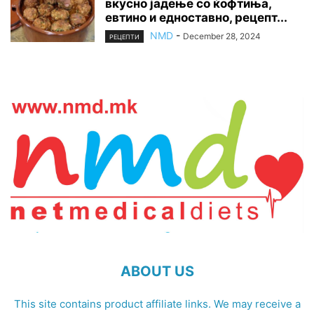
вкусно јадење со ќофтиња,
евтино и едноставно, рецепт...
NMD
-
December 28, 2024
РЕЦЕПТИ
ABOUT US
This site contains product affiliate links. We may receive a