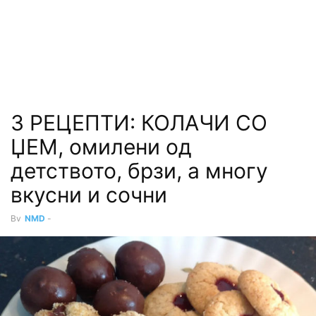
3 РЕЦЕПТИ: КОЛАЧИ СО
ЏЕМ, омилени од
детството, брзи, а многу
вкусни и сочни
By
NMD
-