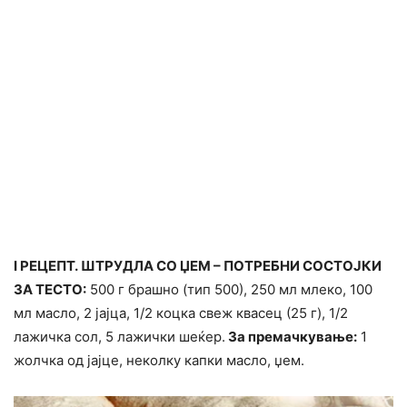
I РЕЦЕПТ. ШТРУДЛА СО ЏЕМ – ПОТРЕБНИ СОСТОЈКИ
ЗА ТЕСТО:
500 г брашно (тип 500), 250 мл млеко, 100
мл масло, 2 јајца, 1/2 коцка свеж квасец (25 г), 1/2
лажичка сол, 5 лажички шеќер.
За премачкување:
1
жолчка од јајце, неколку капки масло, џем.