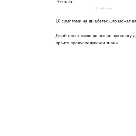
10 симптоми на дијабетес што можат да
Дијабетесот може да влијае врз многу д
првите предупредувачки знаци.