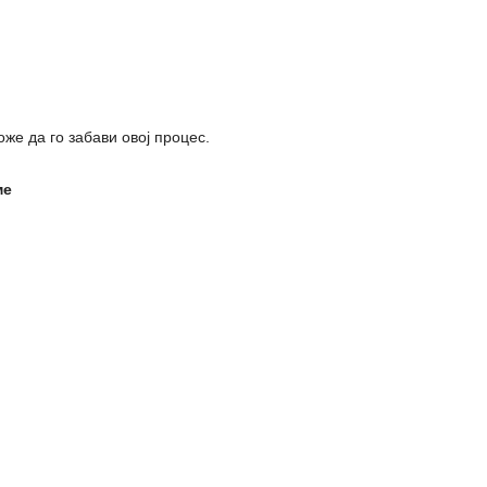
же да го забави овој процес.
ме