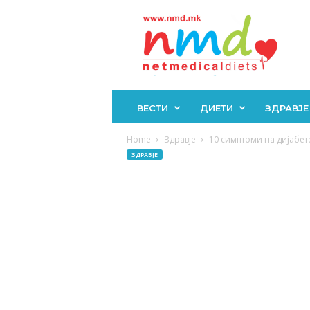
Н
М
Д
ВЕСТИ
ДИЕТИ
ЗДРАВЈЕ
Home
Здравје
10 симптоми на дијабете
ЗДРАВЈЕ