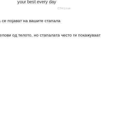
 се појават на вашите стапала
елови од телото, но стапалата често ги покажуваат