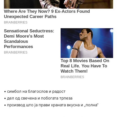
• симбол на благослов и радост
• дел од свечена и побогата трпеза
• производ што ја прави храната вкусна и „полна“