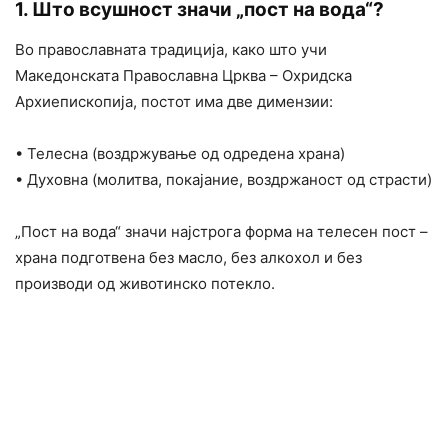
1. Што всушност значи „пост на вода“?
Во православната традиција, како што учи
Македонската Православна Црква – Охридска
Архиепископија, постот има две димензии:
• Телесна (воздржување од одредена храна)
• Духовна (молитва, покајание, воздржаност од страсти)
„Пост на вода“ значи најстрога форма на телесен пост –
храна подготвена без масло, без алкохол и без
производи од животинско потекло.