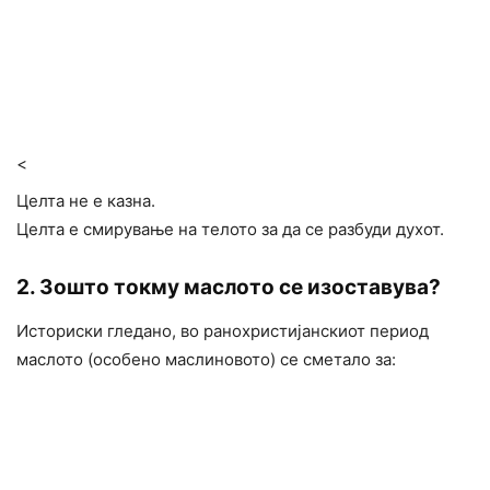
<
Целта не е казна.
Целта е смирување на телото за да се разбуди духот.
2. Зошто токму маслото се изоставува?
Историски гледано, во ранохристијанскиот период
маслото (особено маслиновото) се сметало за: