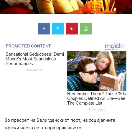
Во пресрет на Велигденскиот пост, на социјалните
мрежи често се отвора прашањето: