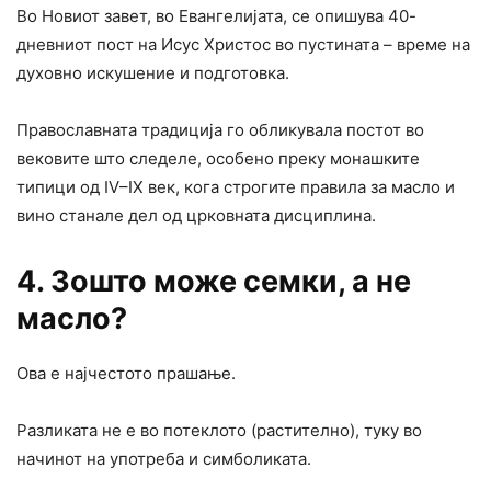
Во Новиот завет, во Евангелијата, се опишува 40-
дневниот пост на Исус Христос во пустината – време на
духовно искушение и подготовка.
Православната традиција го обликувала постот во
вековите што следеле, особено преку монашките
типици од IV–IX век, кога строгите правила за масло и
вино станале дел од црковната дисциплина.
4. Зошто може семки, а не
масло?
Ова е најчестото прашање.
Разликата не е во потеклото (растително), туку во
начинот на употреба и симболиката.