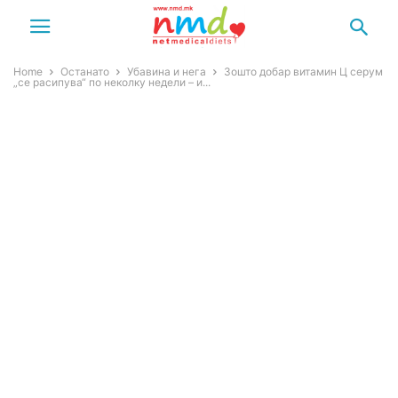
Home
Останато
Убавина и нега
Зошто добар витамин Ц серум
„се расипува“ по неколку недели – и...