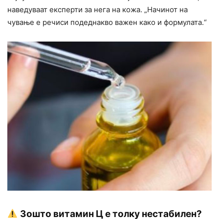
наведуваат експерти за нега на кожа. „Начинот на
чување е речиси подеднакво важен како и формулата.“
Зошто витамин Ц е толку нестабилен?