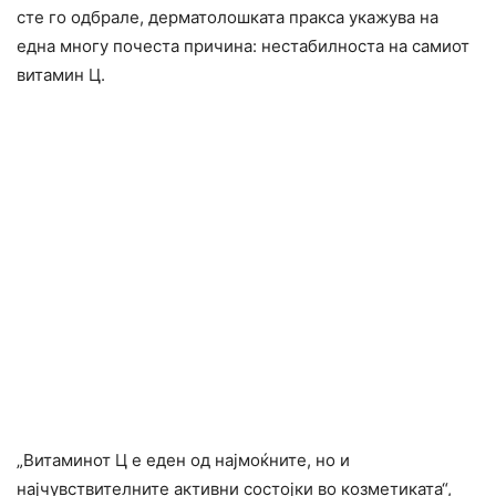
сте го одбрале, дерматолошката пракса укажува на
една многу почеста причина: нестабилноста на самиот
витамин Ц.
„Витаминот Ц е еден од најмоќните, но и
најчувствителните активни состојки во козметиката“,