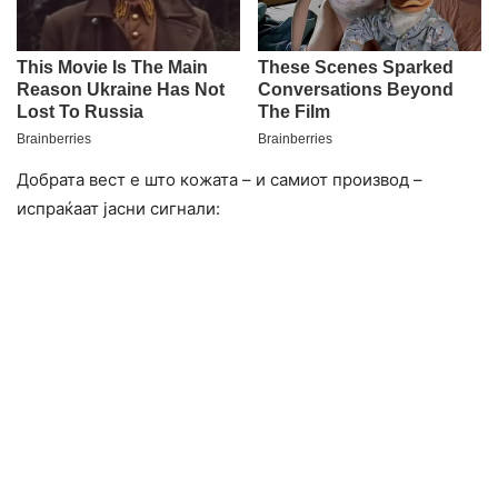
Добрата вест е што кожата – и самиот производ –
испраќаат јасни сигнали: