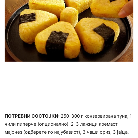
ПОТРЕБНИ СОСТОЈКИ:
250-300 г конзервирана туна, 1
чили пиперче (опционално), 2-3 лажици кремаст
мајонез (одберете го најубавиот), 3 чаши ориз, 3 јајца,