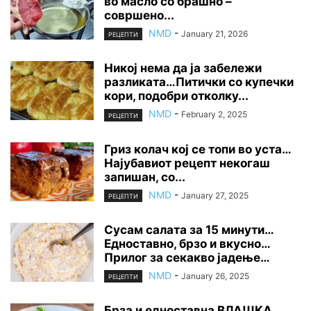
во масло со брашно –
совршено...
NMD
-
January 21, 2026
РЕЦЕПТИ
Никој нема да ја забележи
разликата…Питички со купечки
кори, подобри отколку...
NMD
-
February 2, 2025
РЕЦЕПТИ
Гриз колач кој се топи во уста…
Најубавиот рецепт некогаш
запишан, со...
NMD
-
January 27, 2025
РЕЦЕПТИ
Сусам салата за 15 минути…
Едноставно, брзо и вкусно…
Прилог за секакво јадење…
NMD
-
January 26, 2025
РЕЦЕПТИ
Брза и едноставна ВЛАШКА