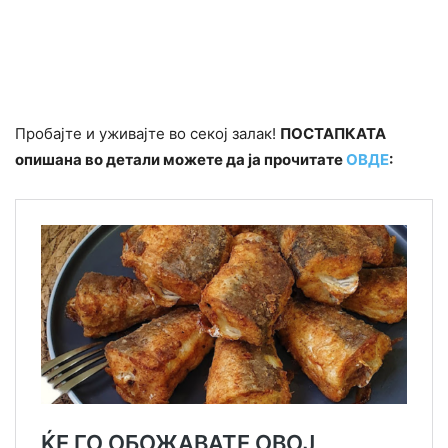
Пробајте и уживајте во секој залак!
ПОСТАПКАТА
опишана во детали можете да ја прочитате
ОВДЕ
: