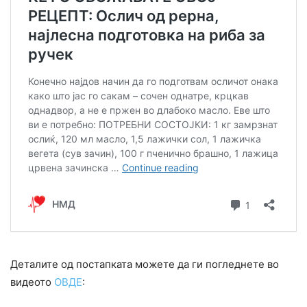
Деталите од постапката можете да ги погледнете во
видеото
ОВДЕ
: