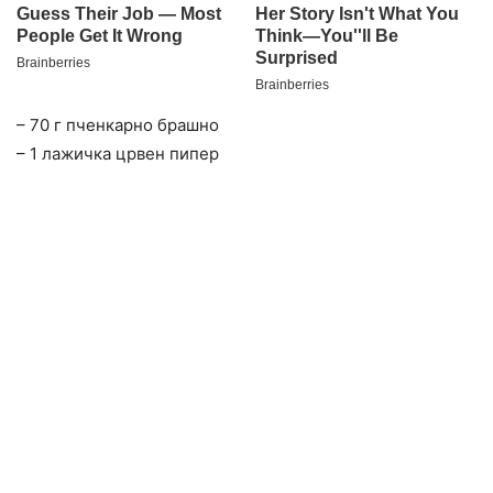
– 70 г пченкарно брашно
– 1 лажичка црвен пипер