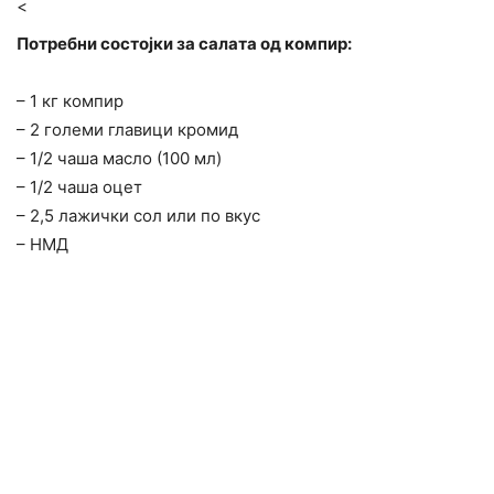
<
Потребни состојки за салата од компир:
– 1 кг компир
– 2 големи главици кромид
– 1/2 чаша масло (100 мл)
– 1/2 чаша оцет
– 2,5 лажички сол или по вкус
– НМД