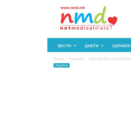
Н
М
Д
ВЕСТИ
ДИЕТИ
ЗДРАВЈЕ
Home
Рецепти
ЗЛАТЕН ЛЕБ СО ПАЛЕНТА: 
РЕЦЕПТИ