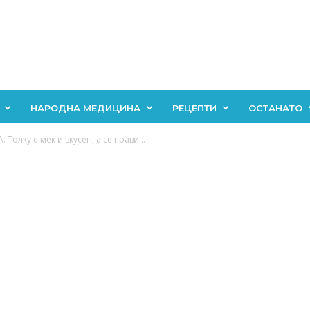
НАРОДНА МЕДИЦИНА
РЕЦЕПТИ
ОСТАНАТО
Толку е мек и вкусен, а се прави...