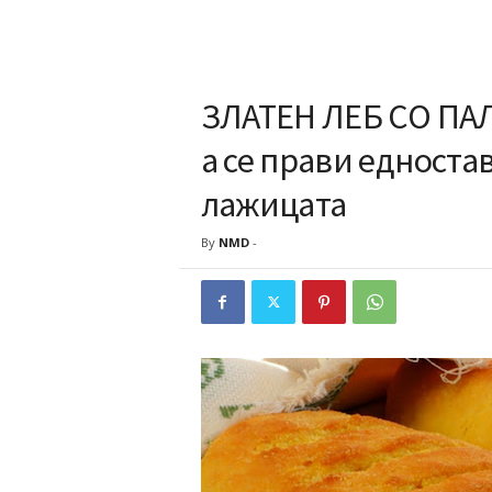
ЗЛАТЕН ЛЕБ СО ПАЛЕ
а се прави едноста
лажицата
By
NMD
-