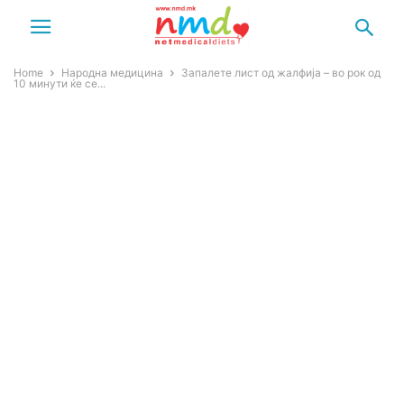
Home
Народна медицина
Запалете лист од жалфија – во рок од
10 минути ќе се...