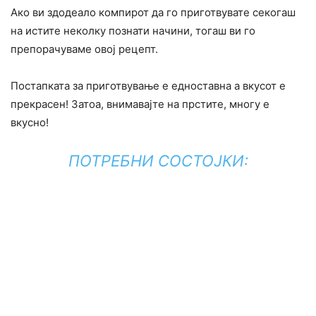
Ако ви здодеало компирот да го приготвувате секогаш
на истите неколку познати начини, тогаш ви го
препорачуваме овој рецепт.
Постапката за приготвување е едноставна а вкусот е
прекрасен! Затоа, внимавајте на прстите, многу е
вкусно!
ПОТРЕБНИ СОСТОЈКИ: