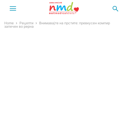
Home
Рецепти
Внимавајте на прстите: превкусен компир
запечен во рерна