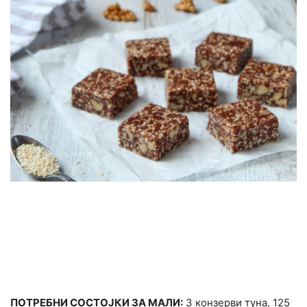
ПОТРЕБНИ СОСТОЈКИ ЗА МАЛИ:
3 конзерви туна, 125