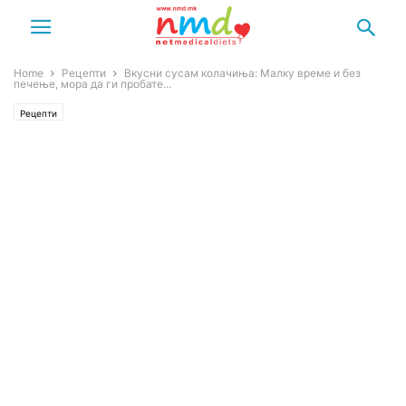
Home
Рецепти
Вкусни сусам колачиња: Малку време и без
печење, мора да ги пробате...
Рецепти