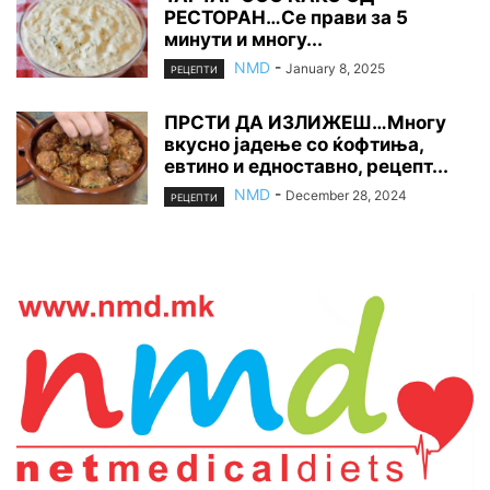
РЕСТОРАН…Се прави за 5
минути и многу...
NMD
-
January 8, 2025
РЕЦЕПТИ
ПРСТИ ДА ИЗЛИЖЕШ…Многу
вкусно јадење со ќофтиња,
евтино и едноставно, рецепт...
NMD
-
December 28, 2024
РЕЦЕПТИ