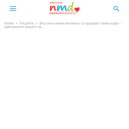
Home
Рецепти
Вкусни и меки лепчиња со крцкава тенка кора –
оригинален рецепт за...