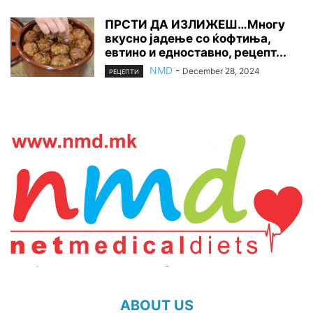
ПРСТИ ДА ИЗЛИЖЕШ…Многу
вкусно јадење со ќофтиња,
евтино и едноставно, рецепт...
NMD
-
December 28, 2024
РЕЦЕПТИ
ABOUT US