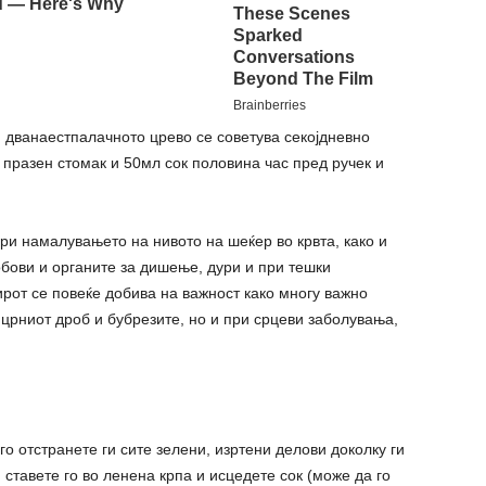
и дванаестпалачното црево се советува секојдневно
празен стомак и 50мл сок половина час пред ручек и
ри намалувањето на нивото на шеќер во крвта, како и
бови и органите за дишење, дури и при тешки
рот се повеќе добива на важност како многу важно
 црниот дроб и бубрезите, но и при срцеви заболувања,
го отстранете ги сите зелени, изртени делови доколку ги
, ставете го во ленена крпа и исцедете сок (може да го