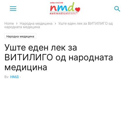
Home
Народна медицина
Уште еден лек за ВИТИЛИГО од
народната медицина
Народна медицина
Уште еден лек за
ВИТИЛИГО од народната
медицина
By
НМД
-