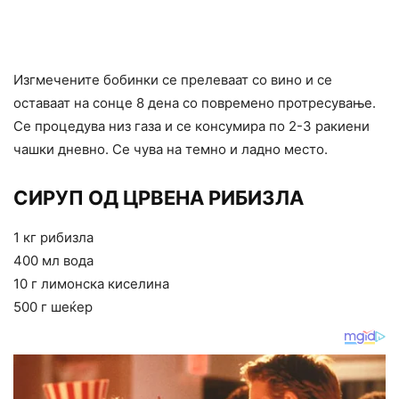
Изгмечените бобинки се прелеваат со вино и се
оставаат на сонце 8 дена со повремено протресување.
Се процедува низ газа и се консумира по 2-3 ракиени
чашки дневно. Се чува на темно и ладно место.
СИРУП ОД ЦРВЕНА РИБИЗЛА
1 кг рибизла
400 мл вода
10 г лимонска киселина
500 г шеќер