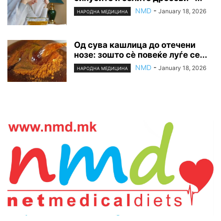
NMD
-
January 18, 2026
НАРОДНА МЕДИЦИНА
Од сува кашлица до отечени
нозе: зошто сè повеќе луѓе се...
NMD
-
January 18, 2026
НАРОДНА МЕДИЦИНА