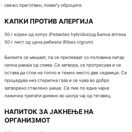
свежо приготвен, помеѓу оброците.
КАПКИ ПРОТИВ АЛЕРГИЈА
50 г корен од лопух (Petasites hybridus)од Билна аптека
50 г лист од црна рибизла (Ribes nigrum)
Билките се мешаат, па се прелеваат со половина литар
силна ракија од слива. Се затвора, се протресува и се
остава да стои на топло и темно место две седмици. Се
процедува низ стерилна газа и се чува во добро
затворено стаклено шише. Се пие по една чајна
лажичка трипати дневно во шолја чај од тегавец.
НАПИТОК ЗА ЈАКНЕЊЕ НА
ОРГАНИЗМОТ