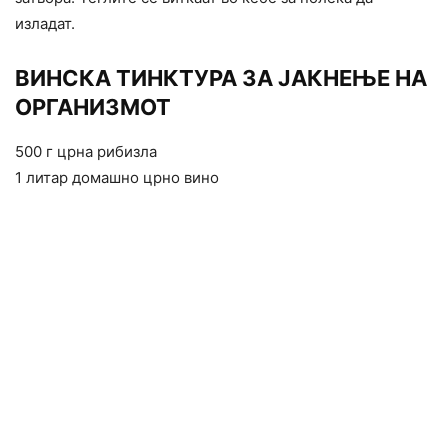
изладат.
ВИНСКА ТИНКТУРА ЗА ЈАКНЕЊЕ НА
ОРГАНИЗМОТ
500 г црна рибизла
1 литар домашно црно вино