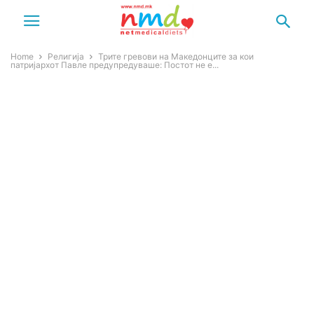
Home
Религија
Трите гревови на Македонците за кои
патријархот Павле предупредуваше: Постот не е...