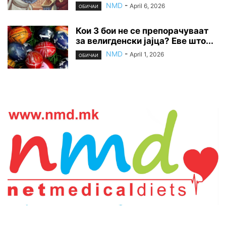
NMD
-
April 6, 2026
ОБИЧАИ
Кои 3 бои не се препорачуваат
за велигденски јајца? Еве што...
NMD
-
April 1, 2026
ОБИЧАИ