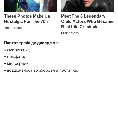
Постот треба да доведе до:
• смирување,
• покајание,
• милосрдие,
• воздржаност во зборови и постапки.