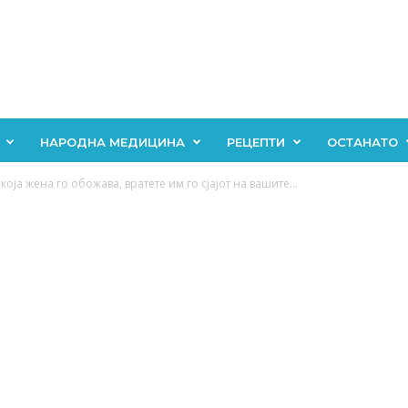
НАРОДНА МЕДИЦИНА
РЕЦЕПТИ
ОСТАНАТО
екоја жена го обожава, вратете им го сјајот на вашите...