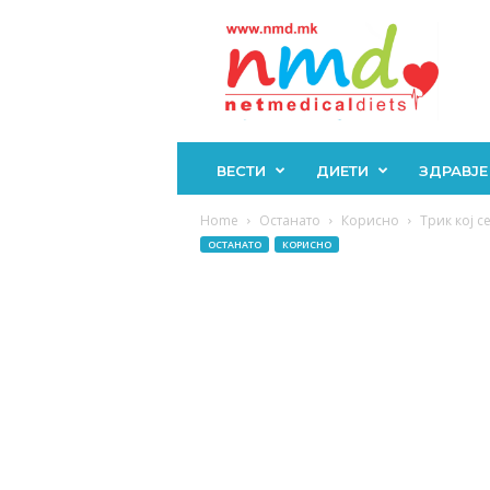
Н
М
Д
ВЕСТИ
ДИЕТИ
ЗДРАВЈЕ
Home
Останато
Корисно
Трик кој с
ОСТАНАТО
КОРИСНО