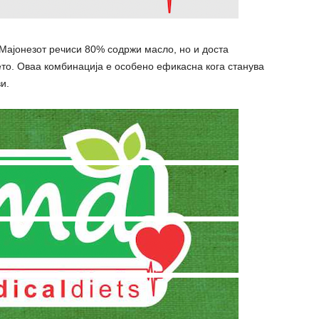
 Мајонезот речиси 80% содржи масло, но и доста
цето. Оваа комбинација е особено ефикасна кога станува
и.