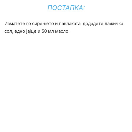
ПОСТАПКА:
Изматете го сирењето и павлаката, додадете лажичка
сол, едно јајце и 50 мл масло.