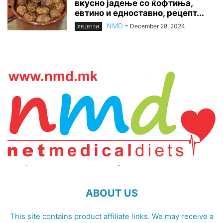
вкусно јадење со ќофтиња,
евтино и едноставно, рецепт...
NMD
-
December 28, 2024
РЕЦЕПТИ
ABOUT US
This site contains product affiliate links. We may receive a