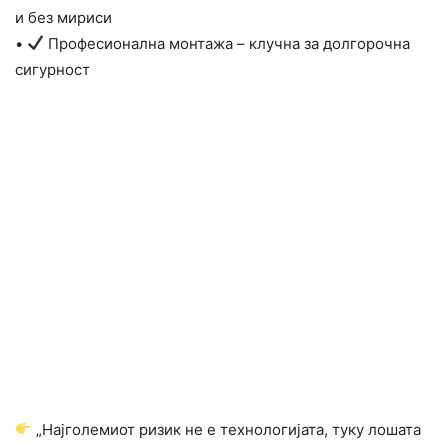
и без мириси
•
Професионална монтажа – клучна за долгорочна
сигурност
„Најголемиот ризик не е технологијата, туку лошата