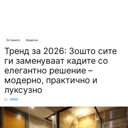
Останато
Корисно
Тренд за 2026: Зошто сите
ги заменуваат кадите со
елегантно решение –
модерно, практично и
луксузно
By
NMD
-