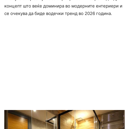
концепт што веќе доминира во модерните ентериери и
се очекува да биде водечки тренд во 2026 година.