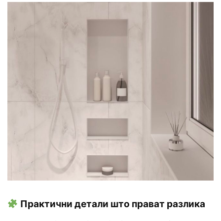
Практични детали што прават разлика