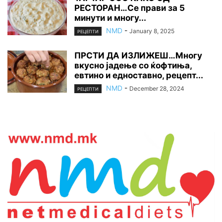
РЕСТОРАН…Се прави за 5
минути и многу...
NMD
-
January 8, 2025
РЕЦЕПТИ
ПРСТИ ДА ИЗЛИЖЕШ…Многу
вкусно јадење со ќофтиња,
евтино и едноставно, рецепт...
NMD
-
December 28, 2024
РЕЦЕПТИ