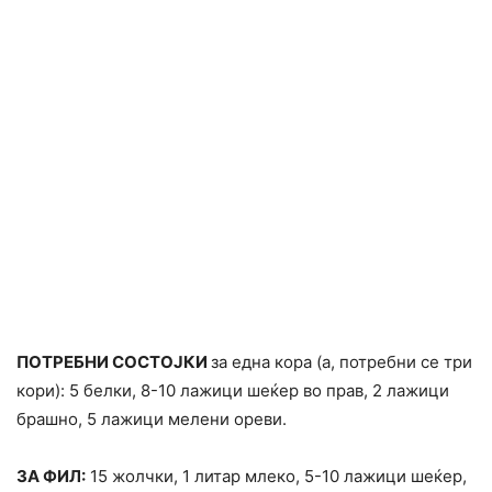
ПОТРЕБНИ СОСТОЈКИ
за една кора (а, потребни се три
кори): 5 белки, 8-10 лажици шеќер во прав, 2 лажици
брашно, 5 лажици мелени ореви.
ЗА ФИЛ:
15 жолчки, 1 литар млеко, 5-10 лажици шеќер,