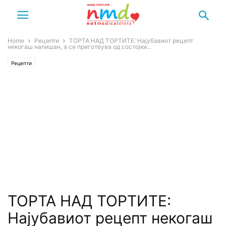
Home
Рецепти
ТОРТА НАД ТОРТИТЕ: Најубавиот рецепт
некогаш напишан, а се приготвува од состојки...
Рецепти
ТОРТА НАД ТОРТИТЕ:
Најубавиот рецепт некогаш