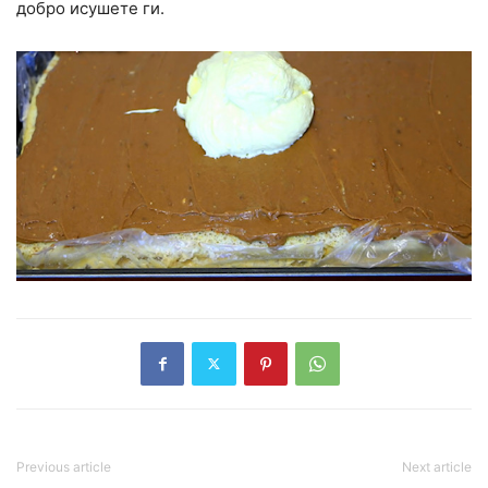
добро исушете ги.
Previous article
Next article