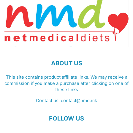
ABOUT US
This site contains product affiliate links. We may receive a
commission if you make a purchase after clicking on one of
these links
Contact us:
contact@nmd.mk
FOLLOW US