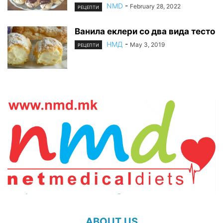
NMD
-
February 28, 2022
РЕЦЕПТИ
Ванила еклери со два вида тесто
НМД
-
May 3, 2019
РЕЦЕПТИ
ABOUT US