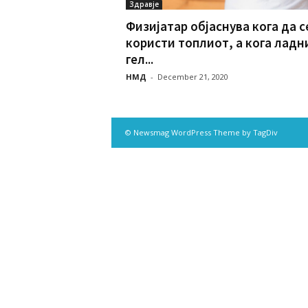
Здравје
Физијатар објаснува кога да с
користи топлиот, а кога ладн
гел...
НМД
-
December 21, 2020
© Newsmag WordPress Theme by TagDiv