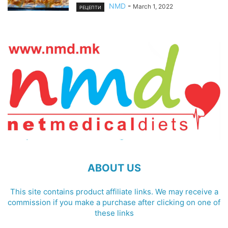
NMD
-
March 1, 2022
РЕЦЕПТИ
ABOUT US
This site contains product affiliate links. We may receive a
commission if you make a purchase after clicking on one of
these links