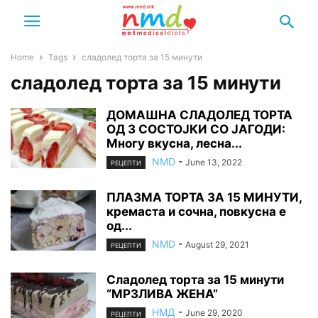
Home
Tags
сладолед торта за 15 минути
сладолед торта за 15 минути
ДОМАШНА СЛАДОЛЕД ТОРТА
ОД 3 СОСТОЈКИ СО ЈАГОДИ:
Многу вкусна, лесна...
NMD
-
June 13, 2022
РЕЦЕПТИ
ПЛАЗМА ТОРТА ЗА 15 МИНУТИ,
кремаста и сочна, повкусна е
од...
NMD
-
August 29, 2021
РЕЦЕПТИ
Сладолед торта за 15 минути
“МРЗЛИВА ЖЕНА”
НМД
-
June 29, 2020
РЕЦЕПТИ