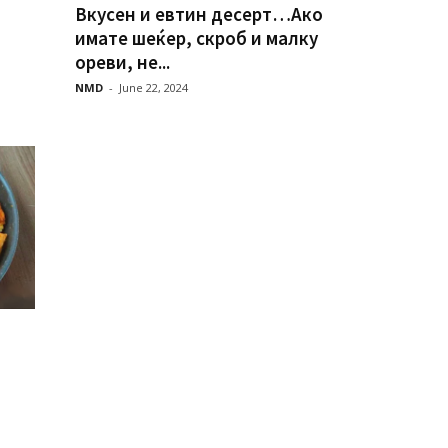
Вкусен и евтин десерт…Ако
имате шеќер, скроб и малку
ореви, не...
NMD
-
June 22, 2024