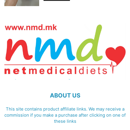
ABOUT US
This site contains product affiliate links. We may receive a
commission if you make a purchase after clicking on one of
these links