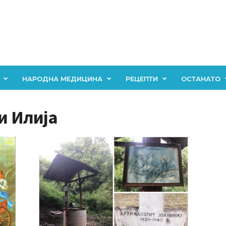
НАРОДНА МЕДИЦИНА
РЕЦЕПТИ
ОСТАНАТО
и Илија