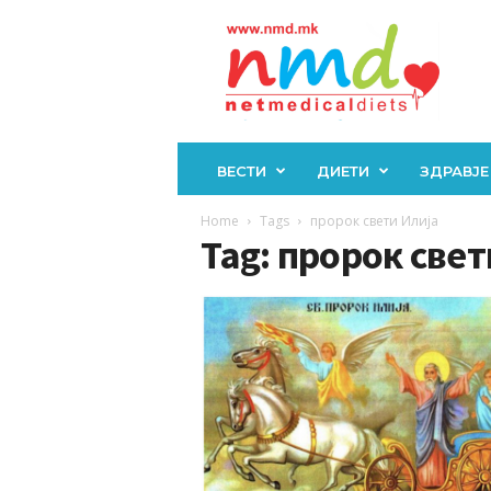
Н
М
Д
ВЕСТИ
ДИЕТИ
ЗДРАВЈЕ
Home
Tags
пророк свети Илија
Tag: пророк свет