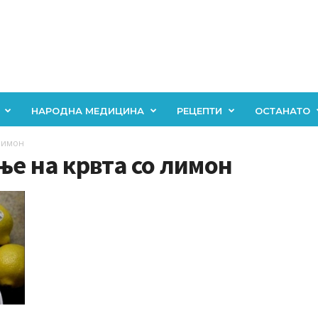
НАРОДНА МЕДИЦИНА
РЕЦЕПТИ
ОСТАНАТО
 лимон
ње на крвта со лимон