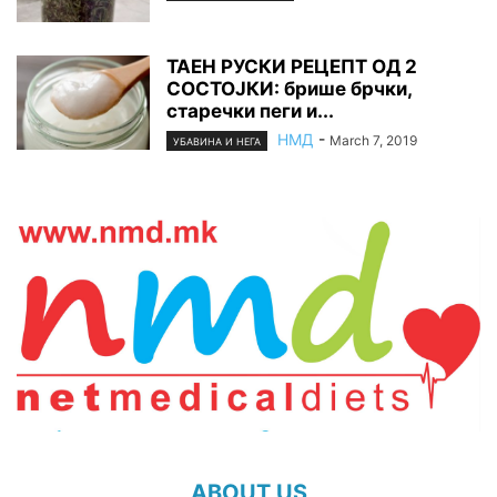
ТАЕН РУСКИ РЕЦЕПТ ОД 2
СОСТОЈКИ: брише брчки,
старечки пеги и...
НМД
-
March 7, 2019
УБАВИНА И НЕГА
ABOUT US