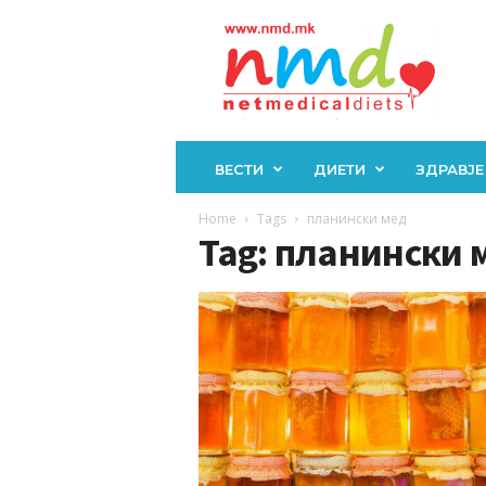
Н
М
Д
ВЕСТИ
ДИЕТИ
ЗДРАВЈЕ
Home
Tags
планински мед
Tag: планински 