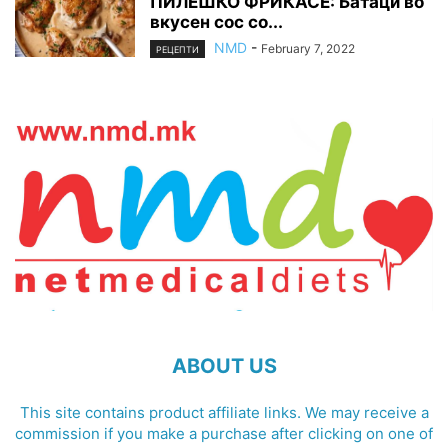
ПИЛЕШКО ФРИКАСЕ: Батаци во
вкусен сос со...
NMD
-
February 7, 2022
РЕЦЕПТИ
ABOUT US
This site contains product affiliate links. We may receive a
commission if you make a purchase after clicking on one of