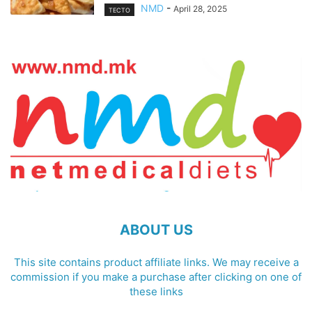
NMD
-
April 28, 2025
ТЕСТО
ABOUT US
This site contains product affiliate links. We may receive a
commission if you make a purchase after clicking on one of
these links