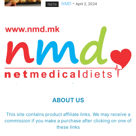
NMD
-
April 2, 2024
ТЕСТО
ABOUT US
This site contains product affiliate links. We may receive a
commission if you make a purchase after clicking on one of
these links