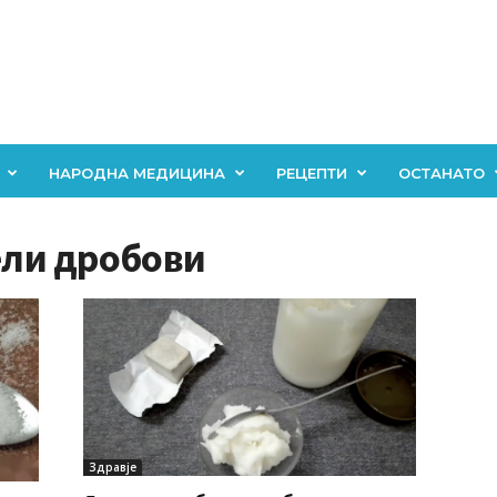
НАРОДНА МЕДИЦИНА
РЕЦЕПТИ
ОСТАНАТО
бели дробови
Здравје