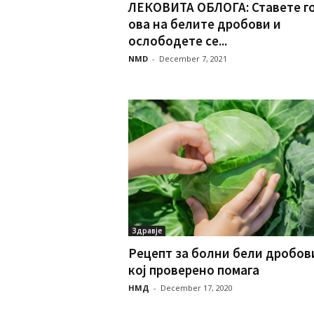
ЛЕКОВИТА ОБЛОГА: Ставете г
ова на белите дробови и
ослободете се...
NMD
-
December 7, 2021
Здравје
Рецепт за болни бели дробов
кој проверено помага
НМД
-
December 17, 2020