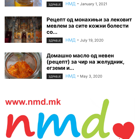
НМД
-
January 1, 2021
ЗДРАВЈЕ
Рецепт од монахињи за лековит
мевлем за сите кожни болести
со...
НМД
-
July 19, 2020
ЗДРАВЈЕ
Домашно масло од невен
(рецепт) за чир на желудник,
егземи и...
НМД
-
May 3, 2020
ЗДРАВЈЕ