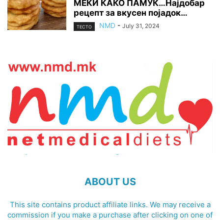
МЕКИ КАКО ПАМУК…Најдобар
рецепт за вкусен појадок…
NMD
-
July 31, 2024
ТЕСТО
ABOUT US
This site contains product affiliate links. We may receive a
commission if you make a purchase after clicking on one of