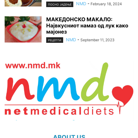
NMD
-
February 18, 2024
ПОСНО ЈАДЕЊЕ
МАКЕДОНСКО МАКАЛО:
Највкусниот намаз од лук како
мајонез
NMD
-
September 11, 2023
РЕЦЕПТИ
ABOUT US