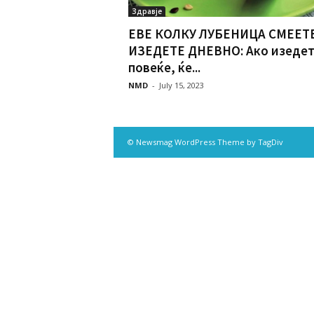
Здравје
ЕВЕ КОЛКУ ЛУБЕНИЦА СМЕЕТ
ИЗЕДЕТЕ ДНЕВНО: Ако изеде
повеќе, ќе...
NMD
-
July 15, 2023
© Newsmag WordPress Theme by TagDiv