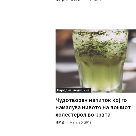
Народна медицина
Чудотворен напиток кој го
намалува нивото на лошиот
холестерол во крвта
НМД
-
March 5, 2019