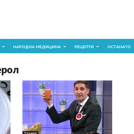
НАРОДНА МЕДИЦИНА
РЕЦЕПТИ
ОСТАНАТО
ерол
Здравје