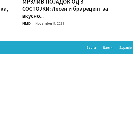
МРЗЛИВ ПОЈАДОК ОД 3
ака,
СОСТОЈКИ: Лесен и брз рецепт за
вкусно...
NMD
-
November 9, 2021
Вести
Диети
Здравје