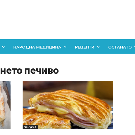
НАРОДНА МЕДИЦИНА
РЕЦЕПТИ
ОСТАНАТО
лнето печиво
закуска