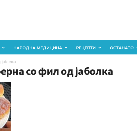
НАРОДНА МЕДИЦИНА
РЕЦЕПТИ
ОСТАНАТО
 јаболка
рерна со фил од јаболка