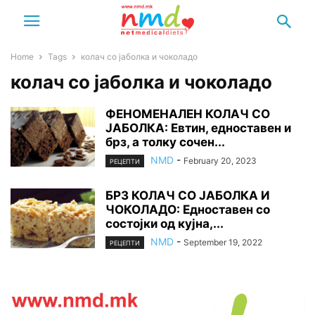
Home
Tags
колач со јаболка и чоколадо
колач со јаболка и чоколадо
ФЕНОМЕНАЛЕН КОЛАЧ СО
ЈАБОЛКА: Евтин, едноставен и
брз, а толку сочен...
NMD
-
February 20, 2023
РЕЦЕПТИ
БРЗ КОЛАЧ СО ЈАБОЛКА И
ЧОКОЛАДО: Едноставен со
состојки од кујна,...
NMD
-
September 19, 2022
РЕЦЕПТИ