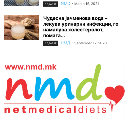
NMD
-
March 16, 2021
ЗДРАВЈЕ
Чудесна јачменова вода –
лекува уринарни инфекции, го
намалува холестеролот,
помага...
НМД
-
September 12, 2020
ЗДРАВЈЕ