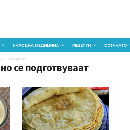
НАРОДНА МЕДИЦИНА
РЕЦЕПТИ
ОСТАНАТО
ваат палачинки
лно се подготвуваат