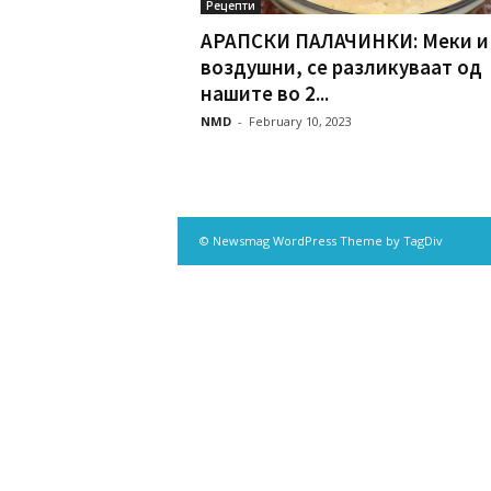
Рецепти
AРАПСКИ ПАЛАЧИНКИ: Меки и
воздушни, се разликуваат од
нашите во 2...
NMD
-
February 10, 2023
© Newsmag WordPress Theme by TagDiv