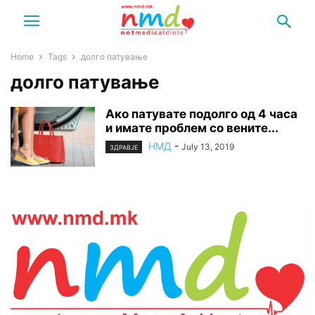
Home
Tags
долго патување
долго патување
Ако патувате подолго од 4 часа
и имате проблем со вените...
НМД
-
July 13, 2019
ЗДРАВЈЕ