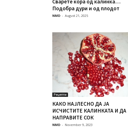
Сварете кора од калинка…
Подобра дури и од плодот
NMD
-
August 21, 2025
Рецепти
КАКО НАЈЛЕСНО ДА ЈА
ИСЧИСТИТЕ КАЛИНКАТА И ДА
НАПРАВИТЕ СОК
NMD
-
November 9, 2023