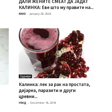
ДАЛИ ЖЕНИТЕ СМЕАТ ДА ЈАДАТ
КАЛИНКА: Еве што му правите на...
NMD
-
January 28, 2024
Здравје
Калинка: лек за рак на простата,
дијареа, паразити и други
цревни...
НМД
-
December 18, 2018