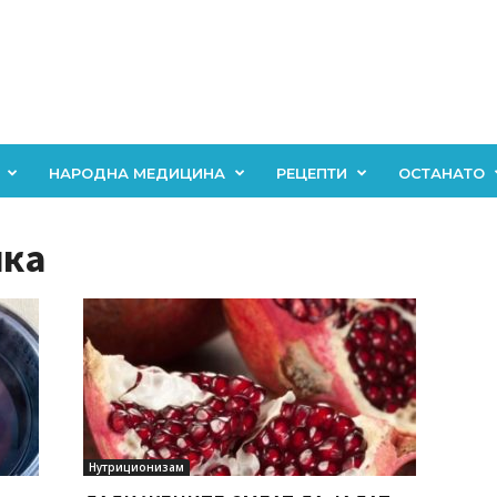
НАРОДНА МЕДИЦИНА
РЕЦЕПТИ
ОСТАНАТО
нка
Нутриционизам