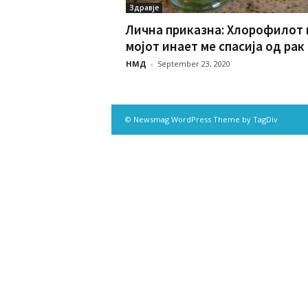
Здравје
Лична приказна: Хлорофилот 
мојот инает ме спасија од рак в
НМД
-
September 23, 2020
© Newsmag WordPress Theme by TagDiv