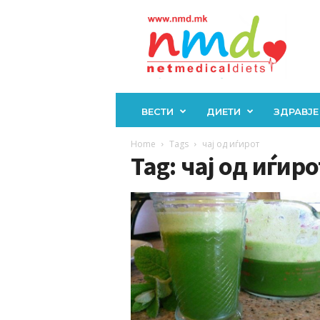
Н
М
Д
ВЕСТИ
ДИЕТИ
ЗДРАВЈЕ
Home
Tags
чај од иѓирот
Tag: чај од иѓиро