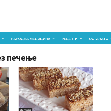
НАРОДНА МЕДИЦИНА
РЕЦЕПТИ
ОСТАНАТО
ез печење
Десерти