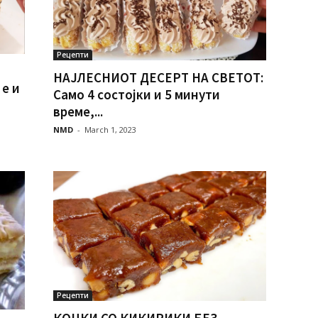
Рецепти
НАЈЛЕСНИОТ ДЕСЕРТ НА СВЕТОТ:
е и
Само 4 состојки и 5 минути
време,...
NMD
-
March 1, 2023
Рецепти