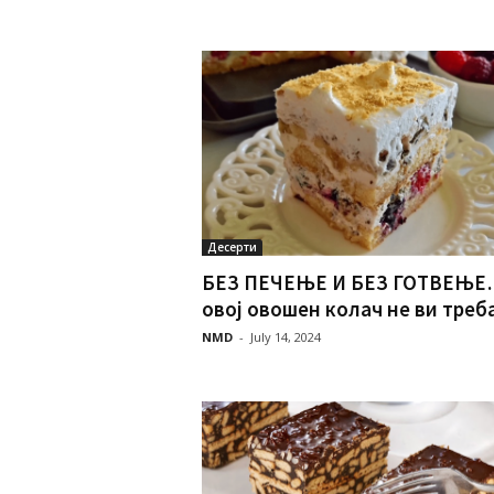
Десерти
БЕЗ ПЕЧЕЊЕ И БЕЗ ГОТВЕЊЕ
овој овошен колач не ви треба.
NMD
-
July 14, 2024