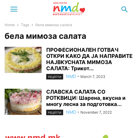
Home
Tags
бела мимоза салата
бела мимоза салата
ПРОФЕСИОНАЛЕН ГОТВАЧ
ОТКРИ КАКО ДА ЈА НАПРАВИТЕ
НАЈВКУСНАТА МИМОЗА
САЛАТА: Трикот...
NMD
-
March 7, 2023
РЕЦЕПТИ
СЛАВСКА САЛАТА СО
РОТКВИЦИ: Шарена, вкусна и
многу лесна за подготовка...
NMD
-
November 7, 2022
РЕЦЕПТИ