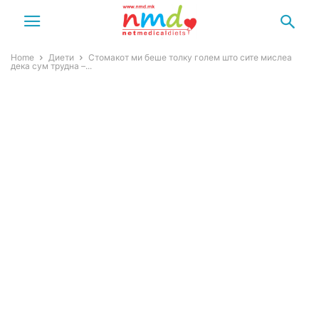
Home
Диети
Стомакот ми беше толку голем што сите мислеа
дека сум трудна –...