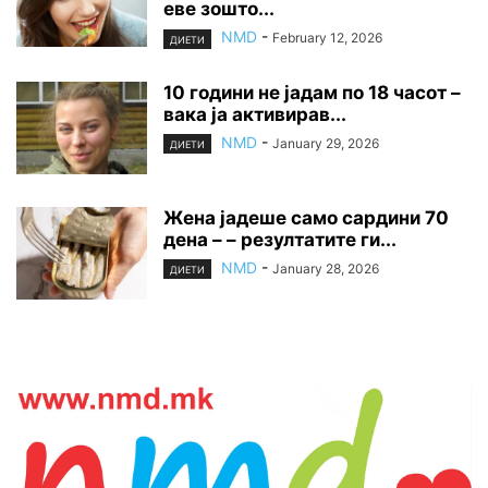
еве зошто...
NMD
-
February 12, 2026
ДИЕТИ
10 години не јадам по 18 часот –
вака ја активирав...
NMD
-
January 29, 2026
ДИЕТИ
Жена јадеше само сардини 70
дена – – резултатите ги...
NMD
-
January 28, 2026
ДИЕТИ