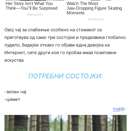
Овој чај за слабеење особено на стомакот се
приготвува од само три состојки и предизвика глобално
лудило, бидејќи откако го објави една девојка на
Интернет, сите други кои го пробаа имаа позитивни
искуства.
ПОТРЕБНИ СОСТОЈКИ:
-зелен чај
-цимет